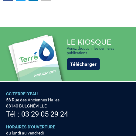
LE KIOSQUE
Venez découvrir les dernières
publications
Télécharger
CC TERRE D'EAU
58 Rue des Anciennes Halles
88140 BULGNÉVILLE
Tél : 03 29 05 29 24
HORAIRES D'OUVERTURE
du lundi au vendredi