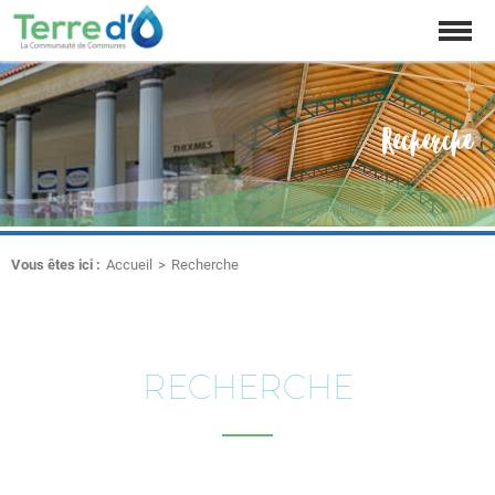
Affich
la
naviga
Recherche
Vous êtes ici :
Accueil
Recherche
RECHERCHE