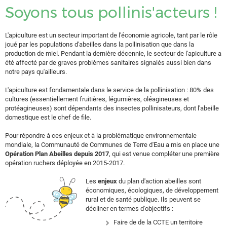
Soyons tous pollinis'acteurs !
L'apiculture est un secteur important de l'économie agricole, tant par le rôle
joué par les populations d'abeilles dans la pollinisation que dans la
production de miel. Pendant la dernière décennie, le secteur de l'apiculture a
été affecté par de graves problèmes sanitaires signalés aussi bien dans
notre pays qu'ailleurs.
L'apiculture est fondamentale dans le service de la pollinisation : 80% des
cultures (essentiellement fruitières, légumières, oléagineuses et
protéagineuses) sont dépendants des insectes pollinisateurs, dont l'abeille
domestique est le chef de file.
Pour répondre à ces enjeux et à la problématique environnementale
mondiale, la Communauté de Communes de Terre d'Eau a mis en place une
Opération Plan Abeilles
depuis 2017
, qui est venue compléter une première
opération ruchers déployée en 2015-2017.
Les
enjeux
du plan d'action abeilles sont
économiques, écologiques, de développement
rural et de santé publique. Ils peuvent se
décliner en termes d'objectifs :
Faire de de la CCTE un territoire