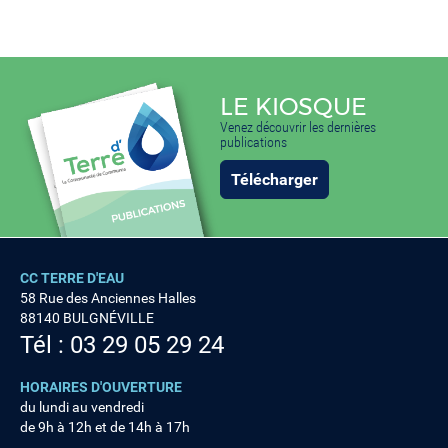
LE KIOSQUE
Venez découvrir les dernières
publications
Télécharger
CC TERRE D'EAU
58 Rue des Anciennes Halles
88140 BULGNÉVILLE
Tél : 03 29 05 29 24
HORAIRES D'OUVERTURE
du lundi au vendredi
de 9h à 12h et de 14h à 17h