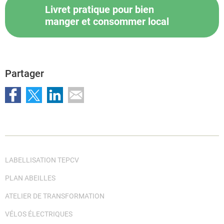
Livret pratique pour bien
manger et consommer local
Partager
LABELLISATION TEPCV
PLAN ABEILLES
ATELIER DE TRANSFORMATION
VÉLOS ÉLECTRIQUES