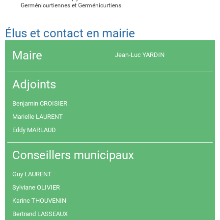
Germénicurtiennes et Germénicurtiens
Élus et contact en mairie
Maire
Jean-Luc YARDIN
Adjoints
Benjamin CROISIER
Marielle LAURENT
Eddy MARLAUD
Conseillers municipaux
Guy LAURENT
Sylviane OLIVIER
Karine THOUVENIN
Bertrand LASSEAUX