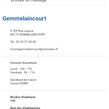
Envoyer un message
Gemmelaincourt
6 TER Rue Lassus
88170 GEMMELAINCOURT
Tél :
03 29 07 80 45
mairiegemmelaincourt@wanadoo.fr
Horaires d'ouverture
Lundi : 14h - 17h
Vendredi : 9h - 11h
Secrétaire de mairie :
Carine PERRY
Nombre d'habitants
160
Nom des d'habitant(e)s