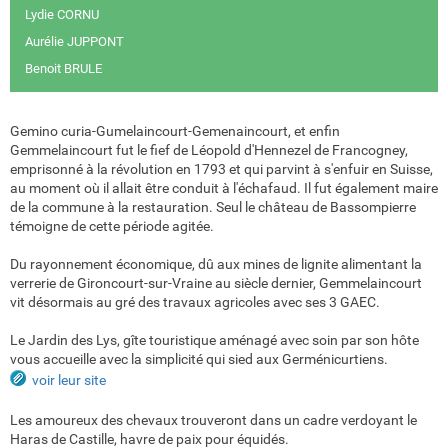
Lydie CORNU
Aurélie JUPPONT
Benoit BRULE
Gemino curia-Gumelaincourt-Gemenaincourt, et enfin
Gemmelaincourt fut le fief de Léopold d'Hennezel de Francogney,
emprisonné à la révolution en 1793 et qui parvint à s'enfuir en Suisse,
au moment où il allait être conduit à l'échafaud. Il fut également maire
de la commune à la restauration. Seul le château de Bassompierre
témoigne de cette période agitée.
Du rayonnement économique, dû aux mines de lignite alimentant la
verrerie de Gironcourt-sur-Vraine au siècle dernier, Gemmelaincourt
vit désormais au gré des travaux agricoles avec ses 3 GAEC.
Le Jardin des Lys, gîte touristique aménagé avec soin par son hôte
vous accueille avec la simplicité qui sied aux Germénicurtiens.
voir leur site
Les amoureux des chevaux trouveront dans un cadre verdoyant le
Haras de Castille, havre de paix pour équidés.