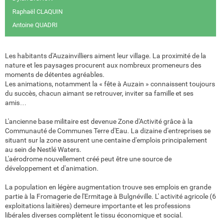
Raphaël CLAQUIN
Antoine QUADRI
Les habitants d'Auzainvilliers aiment leur village. La proximité de la
nature et les paysages procurent aux nombreux promeneurs des
moments de détentes agréables.
Les animations, notamment la « fête à Auzain » connaissent toujours
du succès, chacun aimant se retrouver, inviter sa famille et ses
amis…
L'ancienne base militaire est devenue Zone d'Activité grâce à la
Communauté de Communes Terre d'Eau. La dizaine d'entreprises se
situant sur la zone assurent une centaine d'emplois principalement
au sein de Nestlé Waters.
L'aérodrome nouvellement créé peut être une source de
développement et d'animation.
La population en légère augmentation trouve ses emplois en grande
partie à la Fromagerie de l'Ermitage à Bulgnéville. L' activité agricole (6
exploitations laitières) demeure importante et les professions
libérales diverses complètent le tissu économique et social.