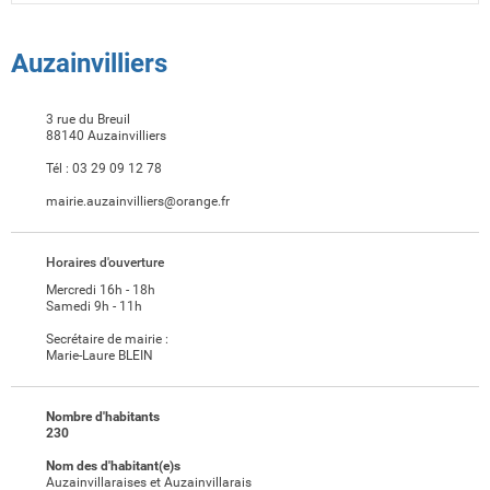
Auzainvilliers
3 rue du Breuil
88140 Auzainvilliers
Tél :
03 29 09 12 78
mairie.auzainvilliers@orange.fr
Horaires d'ouverture
Mercredi 16h - 18h
Samedi 9h - 11h
Secrétaire de mairie :
Marie-Laure BLEIN
Nombre d'habitants
230
Nom des d'habitant(e)s
Auzainvillaraises et Auzainvillarais