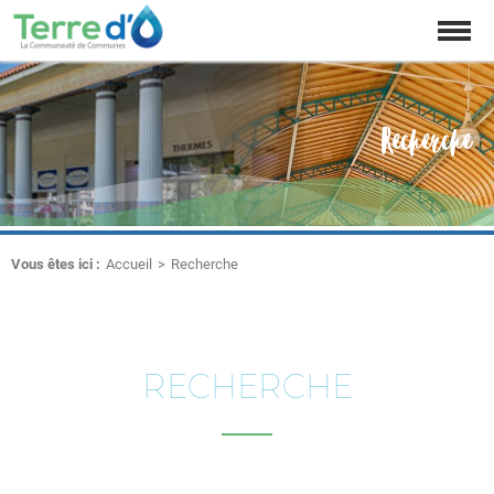
Affich
la
naviga
Recherche
Vous êtes ici :
Accueil
Recherche
RECHERCHE